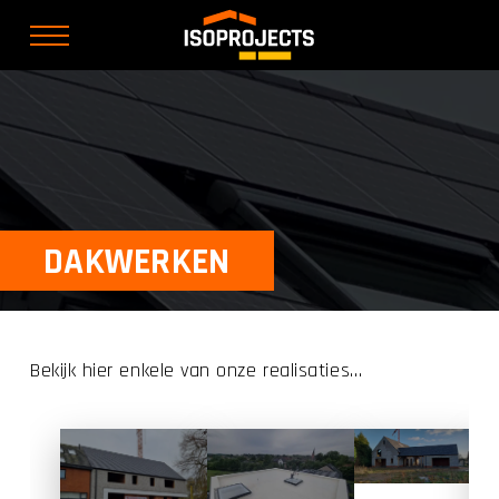
DAKWERKEN
Bekijk hier enkele van onze realisaties…