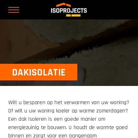
DAKISOLATIE
Wilt u besparen op het verwarmen van uw woning?
Of wilt u uw woning koeler op warme zomerdagen?
Een dak isoleren is een goede manier om
energiezuinig te bouwen. U houdt de warmte goed
binnen en zorgt voor een aangenaam