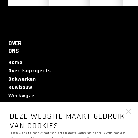
OVER
ONS
Home
Over Isoprojects
Dakwerken
Ruwbouw
Werkwijze
Realisaties
Contact
DEZE WEBSITE MAAKT GEBRUIK
Offerte
VAN COOKIES
Deze website maakt net zoals de meeste websites gebruik van cookies.