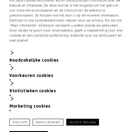
Via deze cookies verzamelen wij en derde partijen informatie over uw
CONTACTEER
bezoek en interesses. Op deze manier is het mogelijk om het gebruik
ONS
van onze site te analyseren en de inhoud van de website te
personaliseren. Zo houden we het voor u op elk moment interessant.
Centraal in ons cookiebeleid staat respect voor uw privacy. Via de link
"Meer informatie" onderaan verneemt u welke cookies we gebruiken.
Meerstraat 253 bus 1,
1840
Londerzeel
Door verder te gaan naar onze website, geeft u toestemming voor alle
cookies en een optimale surfervaring. Bedankt voor uw vertrouwen en
info@isoprojects.be
veel plezier!
02 269 07 58
Verkoopsvoorwaarden
Noodzakelijke cookies
SOCIALE
MEDIA
Voorkeuren cookies
Statistieken cookies
Marketing cookies
©
2026
isoprojects
I
Alle rechten voorbehouden
I
Privacybeleid
I
Sitemap
I
Site Pluss
MEER INFO
COOKIES WEIGEREN
SELECTIE TOESTAAN