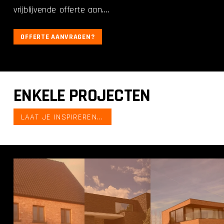
vrijblijvende offerte aan….
OFFERTE AANVRAGEN?
ENKELE PROJECTEN
LAAT JE INSPIREREN...