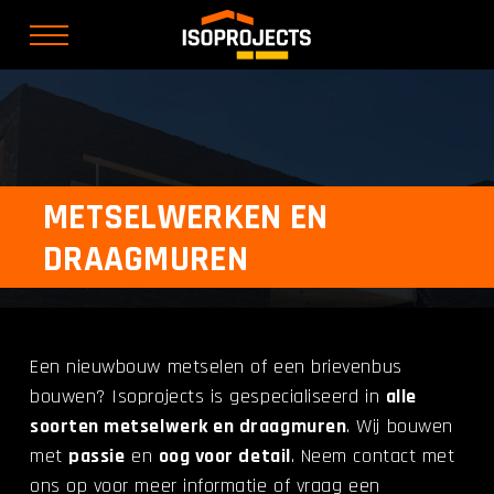
METSELWERKEN EN
DRAAGMUREN
Een nieuwbouw metselen of een brievenbus
bouwen? Isoprojects is gespecialiseerd in
alle
soorten metselwerk en draagmuren
. Wij bouwen
met
passie
en
oog voor detail
. Neem contact met
ons op voor meer informatie of vraag een