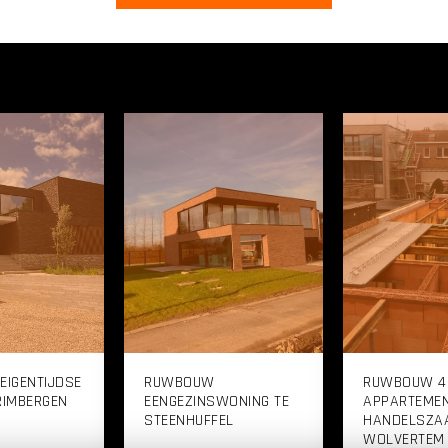
IGENTIJDSE
RUWBOUW
RUWBOUW 4
GRIMBERGEN
EENGEZINSWONING TE
APPARTEMEN
STEENHUFFEL
HANDELSZAA
WOLVERTEM