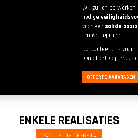
Wij zullen de werken 
nodige
veiligheidsv
voor een
solide basis
renovatieproject.
Contacteer ons voor me
een offerte op maat aa
OFFERTE AANVRAGEN
ENKELE REALISATIES
LAAT JE INSPIREREN...