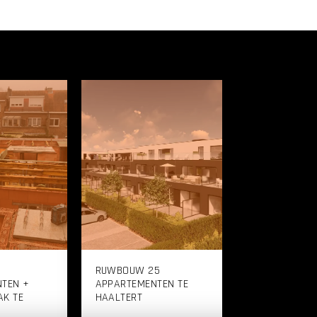
RUWBOUW 25
TEN +
APPARTEMENTEN TE
K TE
HAALTERT