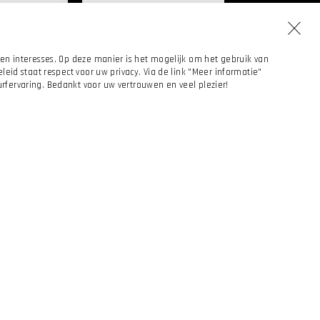
en interesses. Op deze manier is het mogelijk om het gebruik van
eid staat respect voor uw privacy. Via de link "Meer informatie"
fervaring. Bedankt voor uw vertrouwen en veel plezier!
ALE
IA