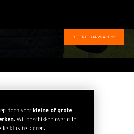
OFFERTE AANVRAGEN?
oep doen voor
kleine of grote
erken
. Wij beschikken over alle
ke klus te klaren.